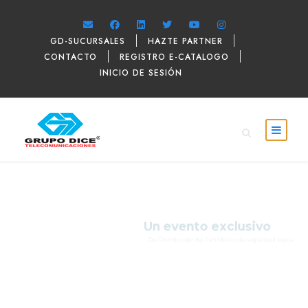
GD-SUCURSALES
HAZTE PARTNER
CONTACTO
REGISTRO E-CATALOGO
INICIO DE SESIÓN
Un evento exclusivo
Del Distribuidor No. 1 en México de seguridad lógica