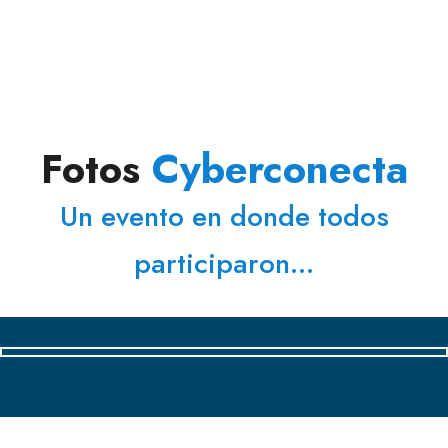
Un evento exclusivo.....con las mejores marcas del mercado
Fotos
Cyberconecta
Un evento en donde todos
participaron...