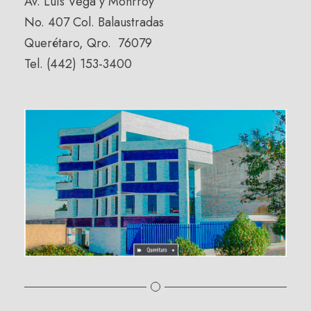
Av. Luis Vega y Monrroy
No. 407 Col. Balaustradas
Querétaro, Qro. 76079
Tel. (442) 153-3400