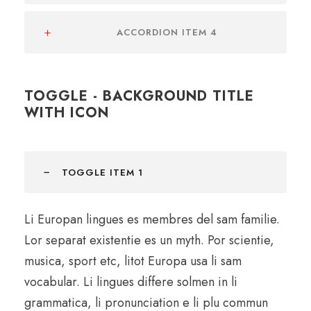
ACCORDION ITEM 4
TOGGLE - BACKGROUND TITLE
WITH ICON
TOGGLE ITEM 1
Li Europan lingues es membres del sam familie.
Lor separat existentie es un myth. Por scientie,
musica, sport etc, litot Europa usa li sam
vocabular. Li lingues differe solmen in li
grammatica, li pronunciation e li plu commun