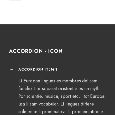
ACCORDION - ICON
ACCORDION ITEM 1
Li Europan lingues es membres del sam
familie. Lor separat existentie es un myth.
Por scientie, musica, sport etc, litot Europa
usa li sam vocabular. Li lingues differe
solmen in li grammatica, li pronunciation e