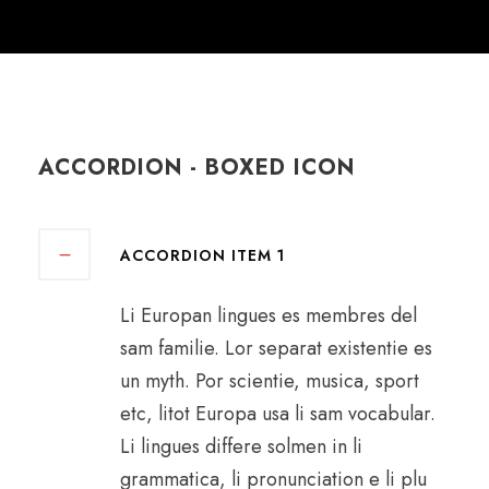
ACCORDION - BOXED ICON
ACCORDION ITEM 1
Li Europan lingues es membres del
sam familie. Lor separat existentie es
un myth. Por scientie, musica, sport
etc, litot Europa usa li sam vocabular.
Li lingues differe solmen in li
grammatica, li pronunciation e li plu