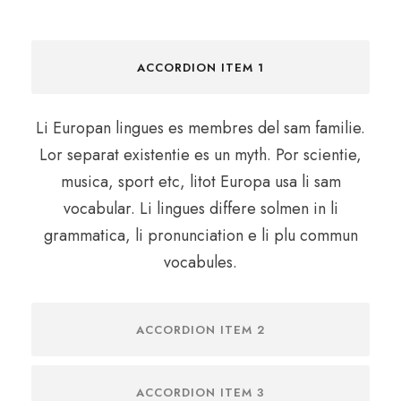
ACCORDION ITEM 1
Li Europan lingues es membres del sam familie.
Lor separat existentie es un myth. Por scientie,
musica, sport etc, litot Europa usa li sam
vocabular. Li lingues differe solmen in li
grammatica, li pronunciation e li plu commun
vocabules.
ACCORDION ITEM 2
ACCORDION ITEM 3