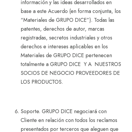
información y las ideas desarrollados en
base a este Acuerdo (en forma conjunta, los
“Materiales de GRUPO DICE”). Todas las
patentes, derechos de autor, marcas
registradas, secretos industriales y otros
derechos e intereses aplicables en los
Materiales de GRUPO DICE pertenecen
totalmente a GRUPO DICE Y A NUESTROS
SOCIOS DE NEGOCIO PROVEEDORES DE
LOS PRODUCTOS.
Soporte. GRUPO DICE negociará con
Cliente en relación con todos los reclamos
presentados por terceros que aleguen que