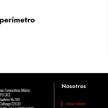
 perímetro
Nosotros
Iniciar Sesión