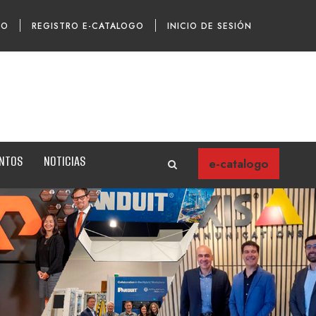
TO
REGISTRO E-CATALOGO
INICIO DE SESIÓN
ENTOS
NOTICIAS
e-catalogo