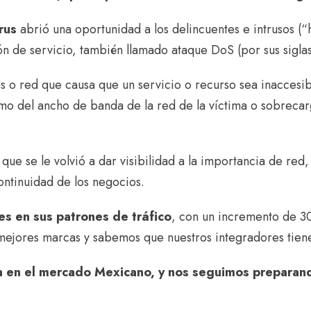
irus
abrió una oportunidad a los delincuentes e intrusos (
n de servicio, también llamado ataque DoS (por sus siglas 
 o red que causa que un servicio o recurso sea inaccesibl
umo del ancho de banda de la red de la víctima o sobrecar
que se le volvió a dar visibilidad a la importancia de red
continuidad de los negocios.
s en sus patrones de tráfico
, con un incremento de 30
mejores marcas y sabemos que nuestros integradores tiene
a en el mercado Mexicano, y nos seguimos preparan