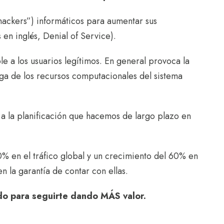
“hackers”) informáticos para aumentar sus
en inglés, Denial of Service).
e a los usuarios legítimos. En general provoca la
ga de los recursos computacionales del sistema
, a la planificación que hacemos de largo plazo en
% en el tráfico global y un crecimiento del 60% en
n la garantía de contar con ellas.
do para seguirte dando MÁS valor.