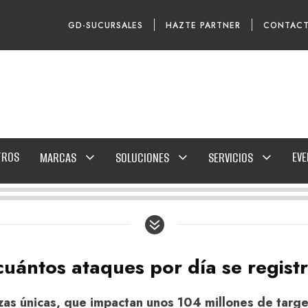
GD-SUCURSALES
HAZTE PARTNER
CONTAC
TROS
EV
MARCAS
SOLUCIONES
SERVICIOS
: cuántos ataques por día se regis
s únicas, que impactan unos 104 millones de targets