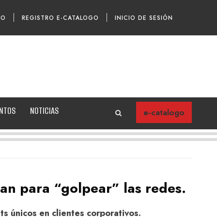
TO
REGISTRO E-CATALOGO
INICIO DE SESIÓN
ENTOS
NOTICIAS
e-catalogo
tran para “golpear” las redes.
 únicos en clientes corporativos.