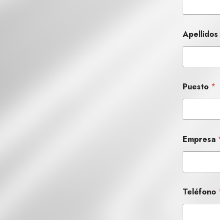
Apellido
Puesto
*
Empresa
Teléfono