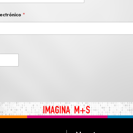
ectrónico
*
*