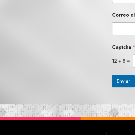
Correo el
Captcha
12
+
8
=
Enviar