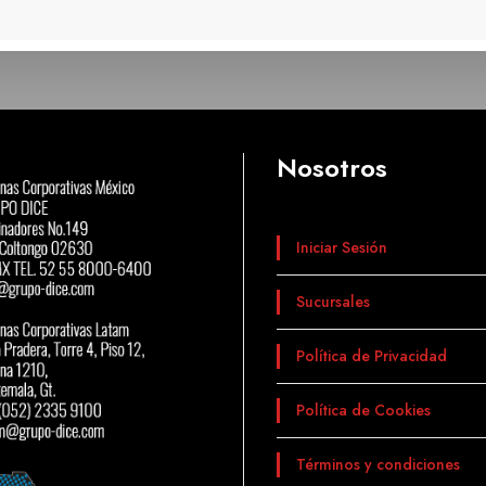
Nosotros
Iniciar Sesión
Sucursales
Política de Privacidad
Política de Cookies
Términos y condiciones