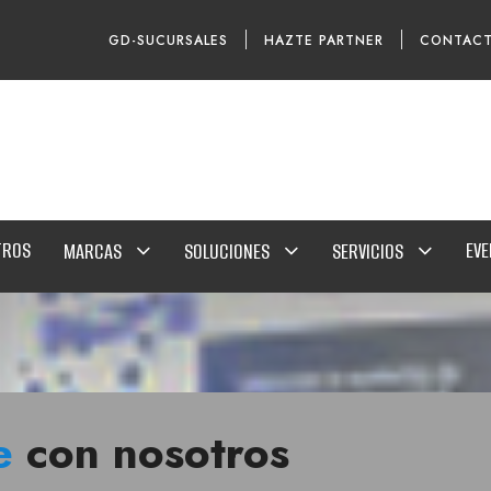
GD-SUCURSALES
HAZTE PARTNER
CONTAC
TROS
EV
MARCAS
SOLUCIONES
SERVICIOS
e
con nosotros