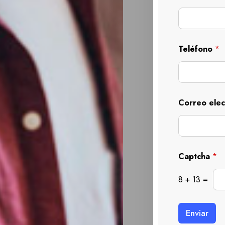
Teléfono
*
Correo ele
Captcha
*
8
+
13
=
Enviar