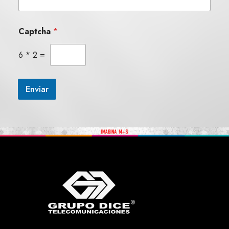
Captcha
*
6
*
2
=
Enviar