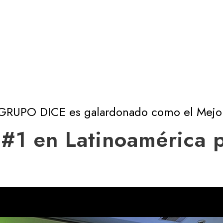
BLOG
NO COMMENTS
GRUPO DICE es galardonado como el Mejo
 #1 en Latinoamérica