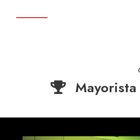
07/06/2025
ENRIQUE REYNA HERNANDEZ
Mayorista