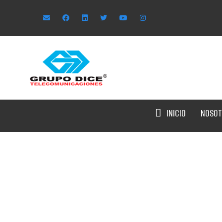
INICIO
NOSOT
Partner Summ