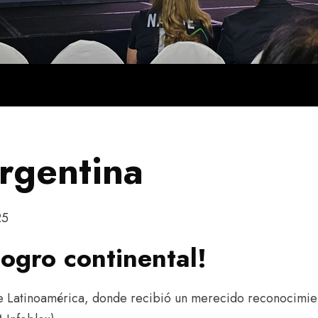
rgentina
25
ogro continental!
 de Latinoamérica, donde recibió un merecido reconocimi