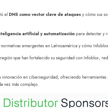
tó el
DNS como vector clave de ataques
y cómo sus sol
nteligencia artificial y automatización
para detectar y 
s normativas emergentes en Latinoamérica y cómo Infoblox
egión que han fortalecido su seguridad con Infoblox, redu
a innovación en ciberseguridad, ofreciendo herramientas 
a vez más complejo.