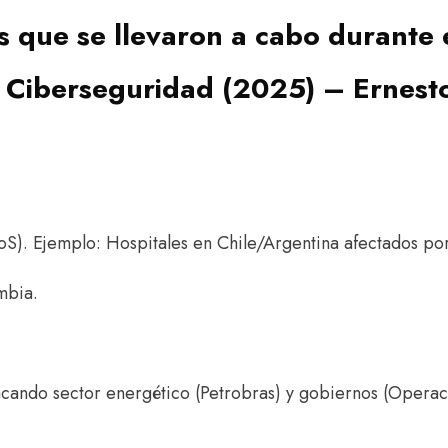
s que se llevaron a cabo durante 
Ciberseguridad (2025) – Ernesto
DoS). Ejemplo: Hospitales en Chile/Argentina afectados por
mbia.
acando sector energético (Petrobras) y gobiernos (Operac