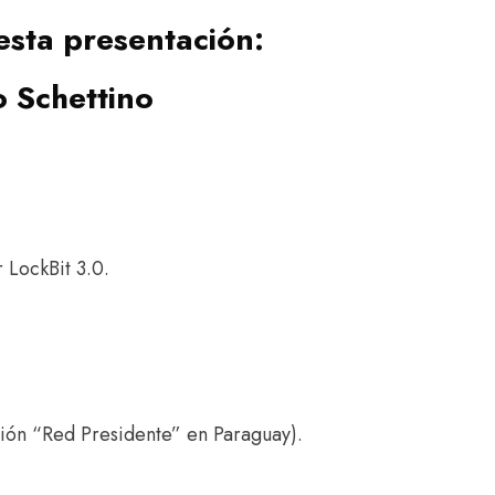
esta presentación:
 Schettino
 LockBit 3.0.
ión “Red Presidente” en Paraguay).