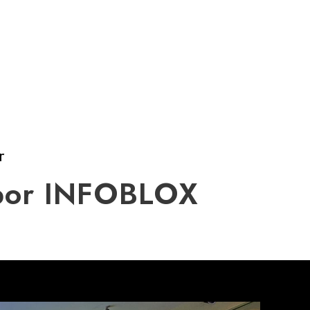
r
 por INFOBLOX