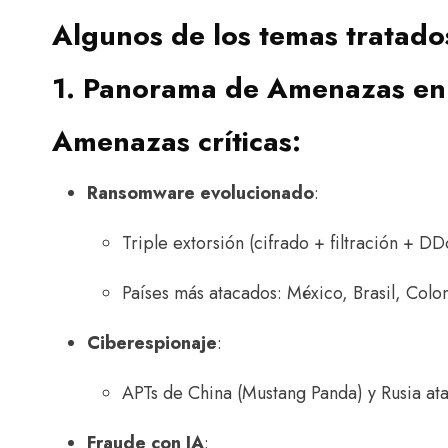
Algunos de los temas tratado
1. Panorama de Amenazas en 
Amenazas críticas
:
Ransomware evolucionado
:
Triple extorsión (cifrado + filtración + D
Países más atacados: México, Brasil, Colo
Ciberespionaje
:
APTs de China (Mustang Panda) y Rusia at
Fraude con IA
: