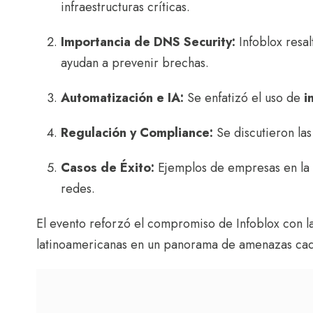
infraestructuras críticas.
Importancia de DNS Security:
Infoblox resal
ayudan a prevenir brechas.
Automatización e IA:
Se enfatizó el uso de
i
Regulación y Compliance:
Se discutieron la
Casos de Éxito:
Ejemplos de empresas en la r
redes.
El evento reforzó el compromiso de Infoblox con l
latinoamericanas en un panorama de amenazas cad