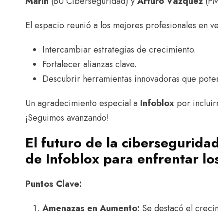
Marín
(BU Ciberseguridad) y
Arturo Vázquez
(PM
El espacio reunió a los mejores profesionales en ve
Intercambiar estrategias de crecimiento.
Fortalecer alianzas clave.
Descubrir herramientas innovadoras que potenc
Un agradecimiento especial a
Infoblox
por incluir
¡Seguimos avanzando!
El futuro de la cibersegurida
de Infoblox para enfrentar lo
Puntos Clave:
Amenazas en Aumento:
Se destacó el creci