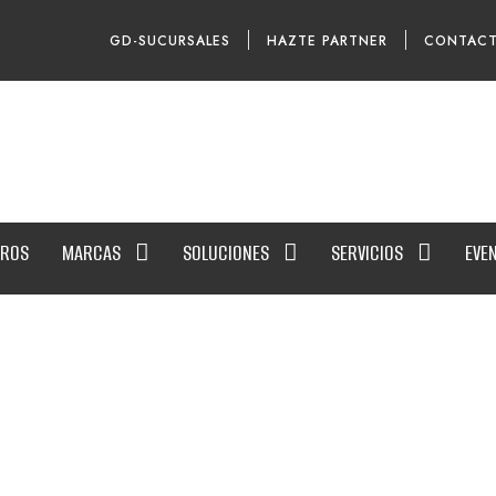
GD-SUCURSALES
HAZTE PARTNER
CONTAC
ROS
MARCAS
SOLUCIONES
SERVICIOS
EVE
it 2025