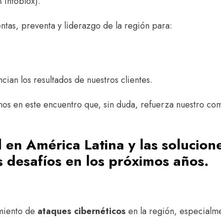
 Infoblox).
ntas, preventa y liderazgo de la región para:
ian los resultados de nuestros clientes.
nos en este encuentro que, sin duda, refuerza nuestro com
d en América Latina y las solucio
s desafíos en los próximos años.
miento de
ataques cibernéticos
en la región, especialm